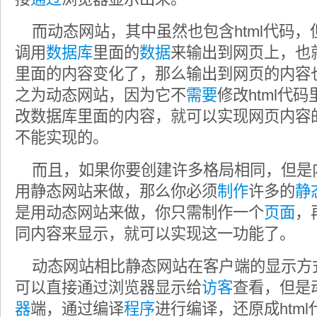
而动态网站，其中虽然也包含html代码，
调用
数据库
里面的
数据
来输出到网页上，也
里面的内容变化了，那么输出到网页的内容
之为动态网站，因为它不
需要
修改html代
改数据库里面的内容，就可以实现网页内容
不能实现的。
而且，如果你要创建许多格局相同，但是
用静态网站来做，那么你必须
制作
许多的
静
是用动态网站来做，你只需制作一个
页面
，
同内容来显示，就可以实现这一功能了。
动态网站相比静态网站在客户端的显示方
可以直接通过浏览器显示给
访客
查看，但是
器
端，通过编译
程序
进行编译，还原成htm