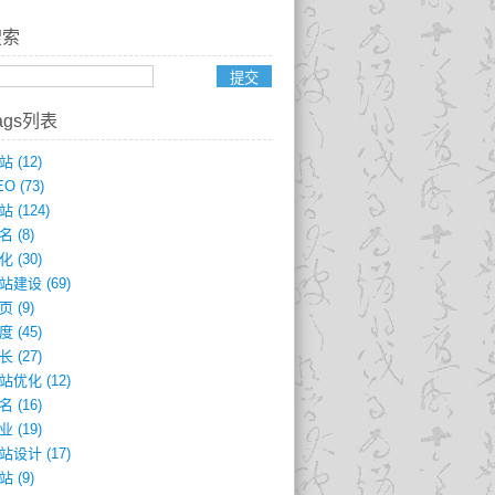
搜索
ags列表
站
(12)
EO
(73)
站
(124)
名
(8)
化
(30)
站建设
(69)
页
(9)
度
(45)
长
(27)
站优化
(12)
名
(16)
业
(19)
站设计
(17)
站
(9)