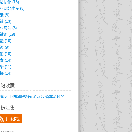
站制作
(16)
业网站建设
(8)
录
(8)
链
(13)
业网站
(8)
键词
(19)
量
(10)
设
(9)
销
(10)
索
(14)
擎
(11)
接
(14)
网站收藏
牌空间
仿牌服务器
老域名
备案老域名
图标汇集