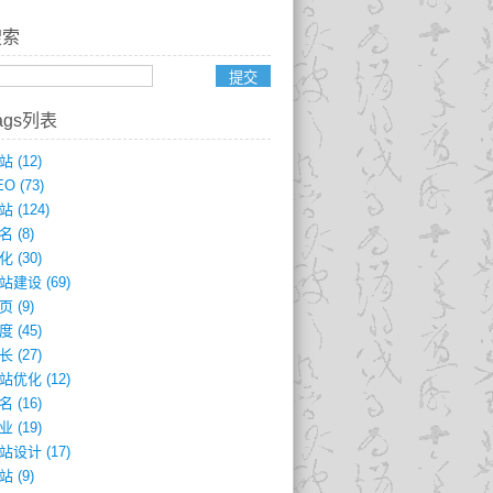
搜索
ags列表
站
(12)
EO
(73)
站
(124)
名
(8)
化
(30)
站建设
(69)
页
(9)
度
(45)
长
(27)
站优化
(12)
名
(16)
业
(19)
站设计
(17)
站
(9)