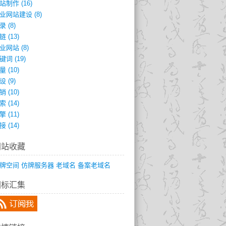
站制作
(16)
业网站建设
(8)
录
(8)
链
(13)
业网站
(8)
键词
(19)
量
(10)
设
(9)
销
(10)
索
(14)
擎
(11)
接
(14)
网站收藏
牌空间
仿牌服务器
老域名
备案老域名
图标汇集