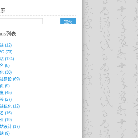
搜索
ags列表
站
(12)
EO
(73)
站
(124)
名
(8)
化
(30)
站建设
(69)
页
(9)
度
(45)
长
(27)
站优化
(12)
名
(16)
业
(19)
站设计
(17)
站
(9)