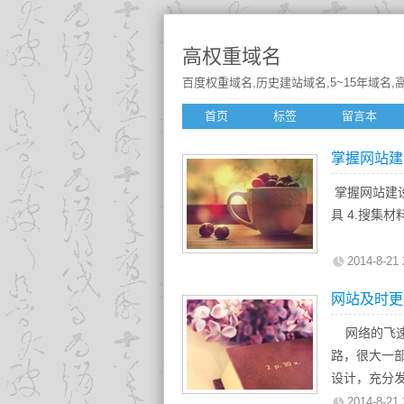
高权重域名
百度权重域名,历史建站域名,5~15年域名,高
首页
标签
留言本
掌握网站建
掌握网站建设
具 4.搜集材
2014-8-21 
网站及时更
网络的飞速
路，很大一
设计，充分
挥网站的营
2014-8-21 