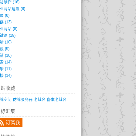
站制作
(16)
业网站建设
(8)
录
(8)
链
(13)
业网站
(8)
键词
(19)
量
(10)
设
(9)
销
(10)
索
(14)
擎
(11)
接
(14)
网站收藏
牌空间
仿牌服务器
老域名
备案老域名
图标汇集